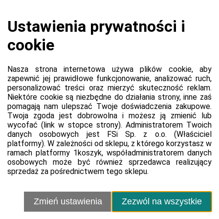
Koszyk jest pusty
0,00 zł
Razem