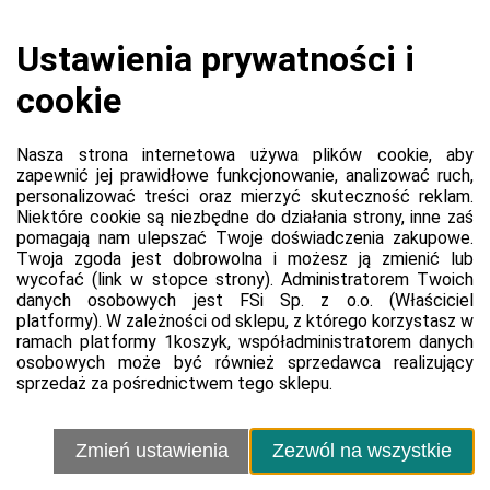
Koszyk jest pusty
0,00 zł
Razem