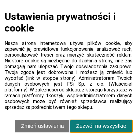
Koszyk jest pusty
0,00 zł
Razem