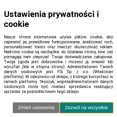
Koszyk jest pusty
0,00 zł
Razem