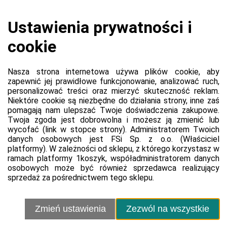
Koszyk jest pusty
0,00 zł
Razem