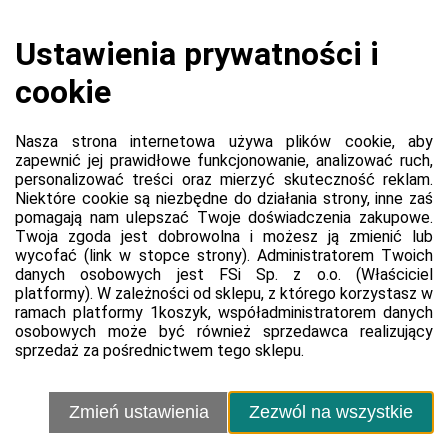
Koszyk jest pusty
0,00 zł
Razem