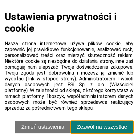
Koszyk jest pusty
0,00 zł
Razem